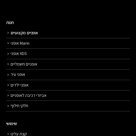
חנות
אופניים מקצועיים
אופני Marin
אופני XDS
אופניים חשמליים
אופני עיר
אופני ילדים
אביזרי רכיבה לאופניים
חלקי חילוף
שימושי
קצת עלינו