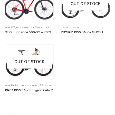
OUT OF STOCK
אופניים מקצועיים
אופני הרים 29
,
אופניים מקצועיים
,
אופני XDS
אופני הרים חשמליים – GHOST – HYBRIDE SLAMR X S3.7+ AL U
XDS Sundance 500-29 – 2021
OUT OF STOCK
אופני הרים 27.5
,
אופני הרים לנשים
,
אופני MARIN
אופני הרים לנשים Polygon Celo 2