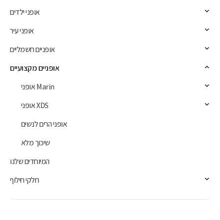
אופני ילדים
אופני עיר
אופניים חשמליים
אופניים מקצועיים
אופני Marin
אופני XDS
אופני הרים לנשים
שיכוך מלא
המיוחדים שלנו
חלקי חילוף