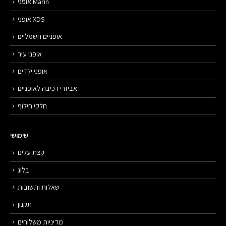
אופני Marin
אופני XDS
אופניים חשמליים
אופני עיר
אופני ילדים
אביזרי רכיבה לאופניים
חלקי חילוף
שימושי
קצת עלינו
בלוג
שאלות ותשובות
תקנון
מדיניות משלוחים