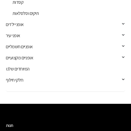
קסדות
תיקים וסלסלאות
אופני ילדים
אופני עיר
אופניים חשמליים
אופניים מקצועיים
המיוחדים שלנו
חלקי חילוף
חנות