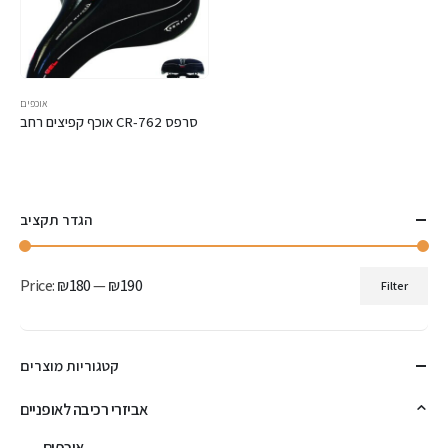
אוכפים
אוכף קפיצים רחב CR-762 סרפס
הגדר תקציב
Price:
₪180
—
₪190
Filter
Min
Max
price
price
קטגוריות מוצרים
אביזרי רכיבה לאופניים
אוכפים