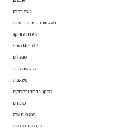
ביגוד רכיבה
כיסא תינוק - מושב בטיחות
כלי עבודה ותיקון
מוצרי Muc-Off
מנעולים
מנשאים לרכב
משאבות
מתקני בקבוק ובקבוקים
מתקנים
פנסים ותאורה
פעמונים וצפצפות