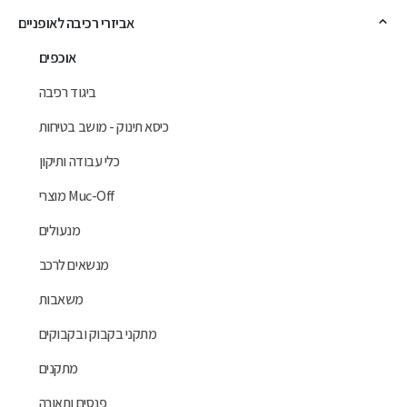
אביזרי רכיבה לאופניים
אוכפים
ביגוד רכיבה
כיסא תינוק - מושב בטיחות
כלי עבודה ותיקון
מוצרי Muc-Off
מנעולים
מנשאים לרכב
משאבות
מתקני בקבוק ובקבוקים
מתקנים
פנסים ותאורה