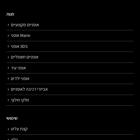
חנות
אופניים מקצועיים
אופני Marin
אופני XDS
אופניים חשמליים
אופני עיר
אופני ילדים
אביזרי רכיבה לאופניים
חלקי חילוף
שימושי
קצת עלינו
בלוג