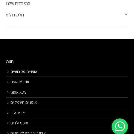
המיוחדים שלנו
חלקי חילוף
חנות
אופניים מקצועיים
אופני Marin
אופני XDS
אופניים חשמליים
אופני עיר
אופני ילדים
אביזרי רכיבה לאופניים