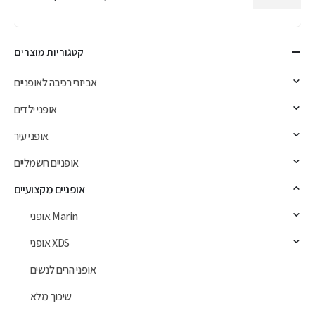
Min
Max
price
price
קטגוריות מוצרים
אביזרי רכיבה לאופניים
אופני ילדים
אופני עיר
אופניים חשמליים
אופניים מקצועיים
אופני Marin
אופני XDS
אופני הרים לנשים
שיכוך מלא