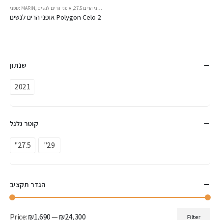
אופני הרים 27.5
,
אופני הרים לנשים
,
אופני MARIN
אופני הרים לנשים Polygon Celo 2
שנתון
2021
קוטר גלגל
"27.5
"29
הגדר תקציב
Price:
₪1,690
—
₪24,300
Filter