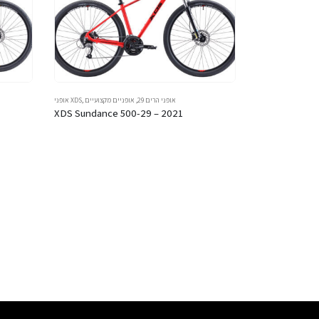
אופני הרים 29
,
אופניים מקצועיים
,
אופני XDS
XDS Sundance 500-29 – 2021