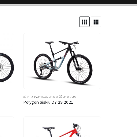
אופני הרים 29
,
אופניים מקצועיים
,
שיכוך מלא
Polygon Siskiu D7 29 2021