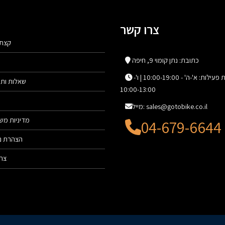
צרו קשר
קצת 
כתובת: נתן קומוי 9, חיפה
שעות פעילות: א'-ה' - 10:00-19:00 | ו'-
שאלות ותש
10:00-13:00
מייל: sales@gotobike.co.il
מדיניות מש
04-679-6644
הצהרת נג
צרו