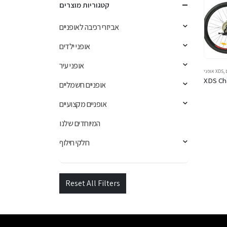
קטגוריות מוצרים
אביזרי רכיבה לאופניים
אופני ילדים
אופני עיר
,
אופני XDS
XDS Ch
אופניים חשמליים
אופניים מקצועיים
המיוחדים שלנו
חלקי חילוף
Reset All Filters