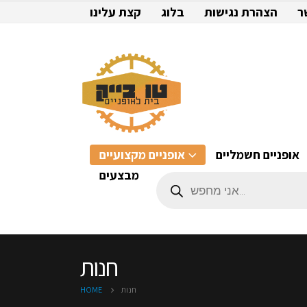
ר
הצהרת נגישות
בלוג
קצת עלינו
אופניים חשמליים
אופניים מקצועיים
מבצעים
Products
search
חנות
חנות
HOME