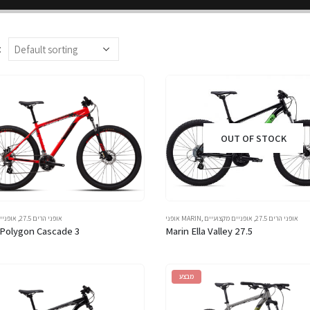
:
OUT OF STOCK
אופני הרים 27.5
,
אופניים מקצועיים
,
אופני MARIN
אופני הרים 27.5
,
אופניי
 Polygon Cascade 3
Marin Ella Valley 27.5
מבצע