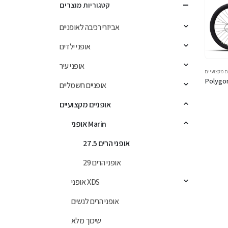
קטגוריות מוצרים
אביזרי רכיבה לאופניים
אופני ילדים
אופני עיר
ם מקצועיים
Polygo
אופניים חשמליים
אופניים מקצועיים
אופני Marin
אופני הרים 27.5
אופני הרים 29
אופני XDS
אופני הרים לנשים
שיכוך מלא