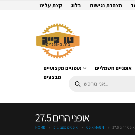
ר
הצהרת נגישות
בלוג
קצת עלינו
אופניים חשמליים
אופניים מקצועיים
מבצעים
Products
search
אופני הרים 27.5
אופני הרים 27.5
אופני MARIN
אופניים מקצועיים
HOME