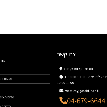
צרו קשר
קצת 
כתובת: נתן קומוי 9, חיפה
שעות פעילות: א'-ה' - 10:00-19:00 | ו'-
שאלות ותש
10:00-13:00
מייל: sales@gotobike.co.il
מדיניות מש
04-679-6644
הצהרת נג