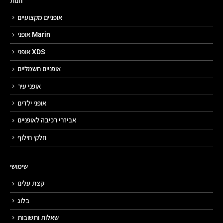
חנות
אופניים מקצועיים
אופני Marin
אופני XDS
אופניים חשמליים
אופני עיר
אופני ילדים
אביזרי רכיבה לאופניים
חלקי חילוף
שימושי
קצת עלינו
בלוג
שאלות ותשובות