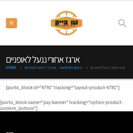
ארגז אחורי ננעל לאופניים
ארגז אחורי ננעל לאופניים
,
תיקים וסלסלאות
אביזרי רכיבה לאופניים
HOME
[porto_block id="4791" tracking="layout-product-4791"]
[porto_block name="pay-banner" tracking="option-product-
content_bottom"]